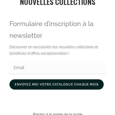
NOUVELLES COLLECTIONS
Formulaire d’inscription à la
newsletter
Découvrez en exclusivité nos nouvelles collections et
bénéficiez d'offres exceptionnelles !
ENVOYEZ MOI VOTRE CATALOGUE CHAQUE MOIS
Restez à la pointe de la mode