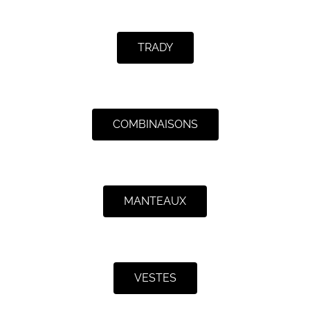
TRADY
COMBINAISONS
MANTEAUX
VESTES