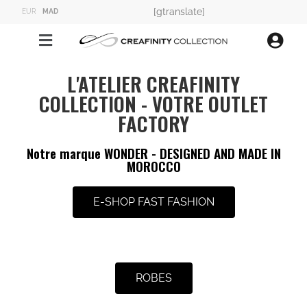
[gtranslate]
EUR
MAD
L'ATELIER CREAFINITY
COLLECTION - VOTRE OUTLET
FACTORY
Notre marque WONDER - DESIGNED AND MADE IN
MOROCCO
E-SHOP FAST FASHION
ROBES