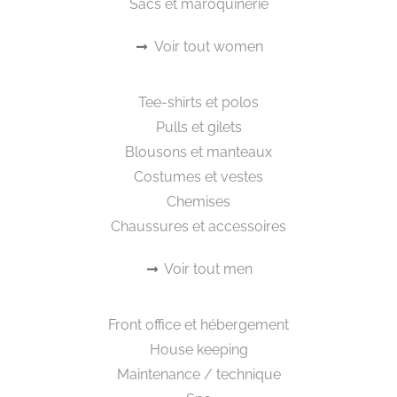
Sacs et maroquinerie
Voir tout women
Beautywear pour lui
Tee-shirts et polos
Pulls et gilets
Blousons et manteaux
Costumes et vestes
Chemises
Chaussures et accessoires
Voir tout men
Workwear
Front office et hébergement
House keeping
Maintenance / technique