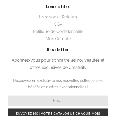
Liens utiles
Livraison et Retours
CGV
Politique de Confidentialité
Mon Compte
Newsletter
Abonnez-vous pour connaître les nouveautés et
offres exclusives de Creafinity
Découvrez en exclusivité nos nouvelles collections et
bénéficiez d'offres exceptionnelles !
ENVOYEZ MOI VOTRE CATALOGUE CHAQUE MOIS