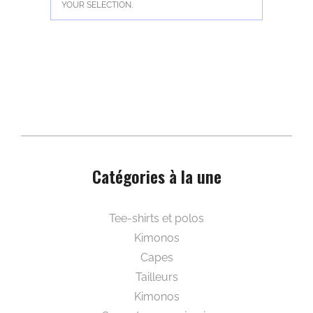
YOUR SELECTION.
Catégories à la une
Beautywear pour elle
Tee-shirts et polos
Kimonos
Capes
Tailleurs
Kimonos