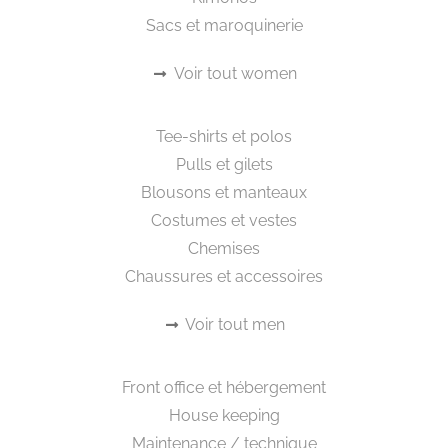
Sacs et maroquinerie
Voir tout women
Beautywear pour lui
Tee-shirts et polos
Pulls et gilets
Blousons et manteaux
Costumes et vestes
Chemises
Chaussures et accessoires
Voir tout men
Workwear
Front office et hébergement
House keeping
Maintenance / technique