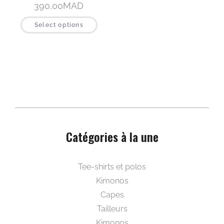
390,00
MAD
Select options
Catégories à la une
Beautywear pour elle
Tee-shirts et polos
Kimonos
Capes
Tailleurs
Kimonos