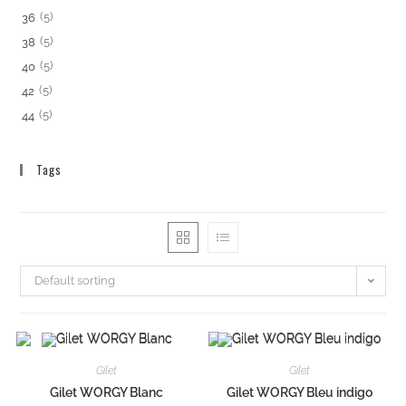
(5)
36
(5)
38
(5)
40
(5)
42
(5)
44
Tags
Default sorting
Gilet
Gilet
Gilet WORGY Blanc
Gilet WORGY Bleu indigo