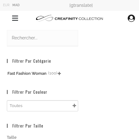
[gtranslate]
EUR
MAD
Filtrer Par Catégorie
(100)
Fast Fashion Woman

Filtrer Par Couleur
Filtrer Par Taille
Taille