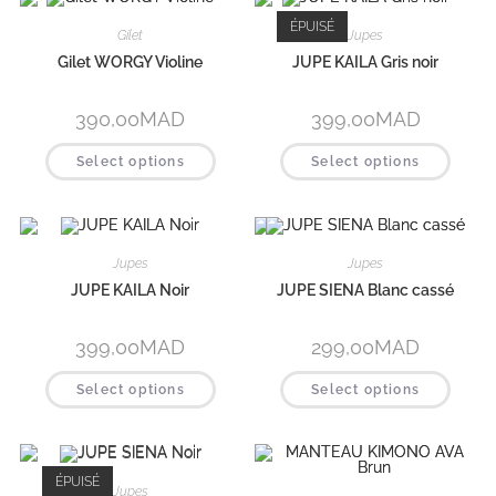
ÉPUISÉ
Gilet
Jupes
Gilet WORGY Violine
JUPE KAILA Gris noir
390,00
MAD
399,00
MAD
Select options
Select options
Jupes
Jupes
JUPE KAILA Noir
JUPE SIENA Blanc cassé
399,00
MAD
299,00
MAD
Select options
Select options
ÉPUISÉ
Jupes