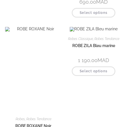
Robes Classique
,
Robes Tendance
Robes Classique
,
Robes Tendance
ROBE ZILA Bronze
ROBE ZILA Noir
1 190,00
MAD
1 190,00
MAD
Select options
Select options
ÉPUISÉ