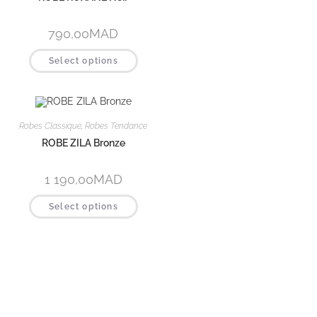
Robes Classique
,
Robes Tendance
Robes Classique
,
Robes Tendance
ROBE ZILA Rouge cerise
ROBE ZILA Vert
1 190,00
MAD
1 190,00
MAD
Select options
Select options
Robes Classique
,
Robes Tendance
ROBE ZILA Vieux rose
1 190,00
MAD
Select options