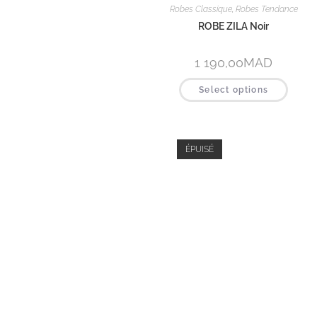
Shorts
SHORT NILIA Noir
349,00
MAD
Select options