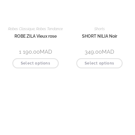
Tops et hauts
Tops et hauts
TOP SUMMER Rose
TOP SUMMER Vert eau-Rose
299,00
MAD
299,00
MAD
Select options
Select options