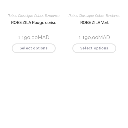
Tops et hauts
Tops et hauts
TOP SUMMER Bleu
TOP SUMMER Noir – blanc
299,00
MAD
299,00
MAD
Select options
Select options