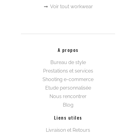
En cliquant sur “Je m’abonne”, j’accepte la Politique de Confidentialité
Copyright © 2021 Creafinity Collection – créé par
Lekcie