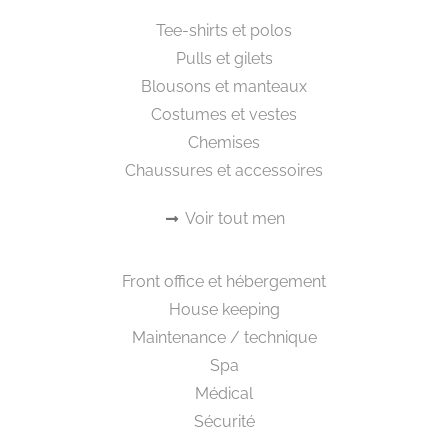
Livraison et Retours
CGV
Politique de Confidentialité
Mon Compte
Newsletter
Abonnez-vous pour connaître les nouveautés et
offres exclusives de Creafinity
Découvrez en exclusivité nos nouvelles collections et
bénéficiez d'offres exceptionnelles !
ENVOYEZ MOI VOTRE CATALOGUE CHAQUE MOIS