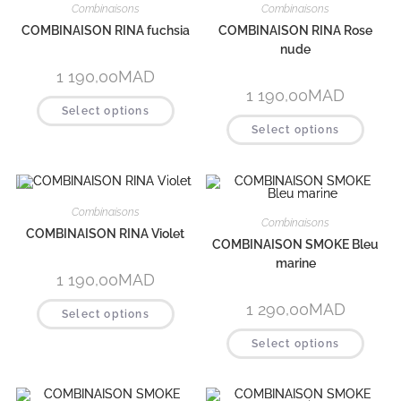
Combinaisons
Combinaisons
COMBINAISON RINA fuchsia
COMBINAISON RINA Rose
nude
1 190,00
MAD
1 190,00
MAD
Select options
Select options
Combinaisons
Combinaisons
COMBINAISON RINA Violet
COMBINAISON SMOKE Bleu
marine
1 190,00
MAD
1 290,00
MAD
Select options
Select options