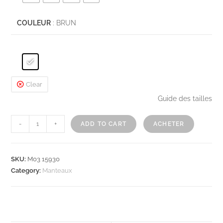
COULEUR
: BRUN
Clear
Guide des tailles
-
+
ADD TO CART
ACHETER
SKU:
M03 15930
Category:
Manteaux