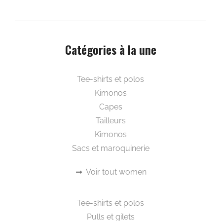
Catégories à la une
Beautywear pour elle
Tee-shirts et polos
Kimonos
Capes
Tailleurs
Kimonos
Sacs et maroquinerie
Voir tout women
Beautywear pour lui
Tee-shirts et polos
Pulls et gilets