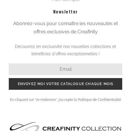
Newsletter
Abonnez-vous pour connaître les nouveautés et
offres exclusives de Creafinity
Découvrez en exclusivité nos nouvelles collections et
bénéficiez d'offres exceptionnelles !
ENVOYEZ MOI VOTRE CATALOGUE CHAQUE MOIS
En cliquant sur “Je m’abonne”, j’accepte la Politique de Confidentialité