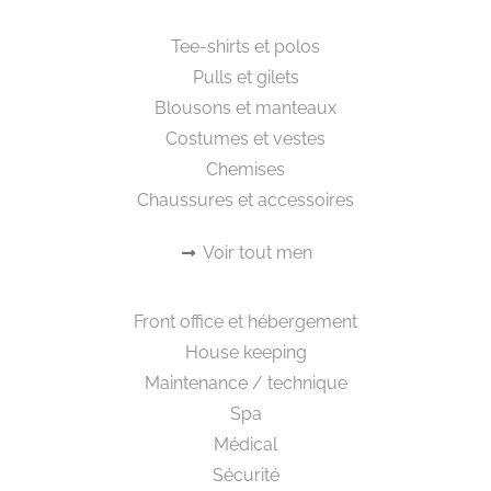
Beautywear pour lui
Tee-shirts et polos
Pulls et gilets
Blousons et manteaux
Costumes et vestes
Chemises
Chaussures et accessoires
Voir tout men
Workwear
Front office et hébergement
House keeping
Maintenance / technique
Spa
Médical
Sécurité