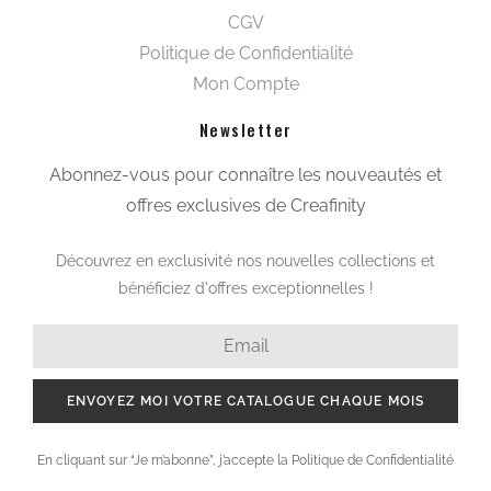
CGV
Politique de Confidentialité
Mon Compte
Newsletter
Abonnez-vous pour connaître les nouveautés et
offres exclusives de Creafinity
Découvrez en exclusivité nos nouvelles collections et
bénéficiez d'offres exceptionnelles !
ENVOYEZ MOI VOTRE CATALOGUE CHAQUE MOIS
En cliquant sur “Je m’abonne”, j’accepte la Politique de Confidentialité