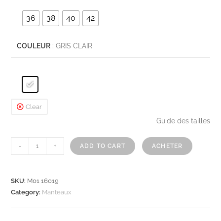
36
38
40
42
COULEUR
: GRIS CLAIR
Clear
Guide des tailles
-
+
ADD TO CART
ACHETER
SKU:
M01 16019
Category:
Manteaux