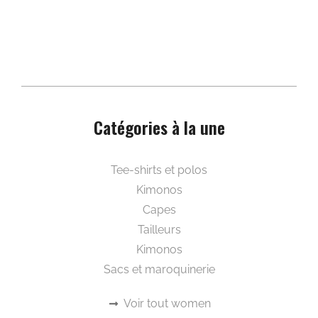
Catégories à la une
Beautywear pour elle
Tee-shirts et polos
Kimonos
Capes
Tailleurs
Kimonos
Sacs et maroquinerie
Voir tout women