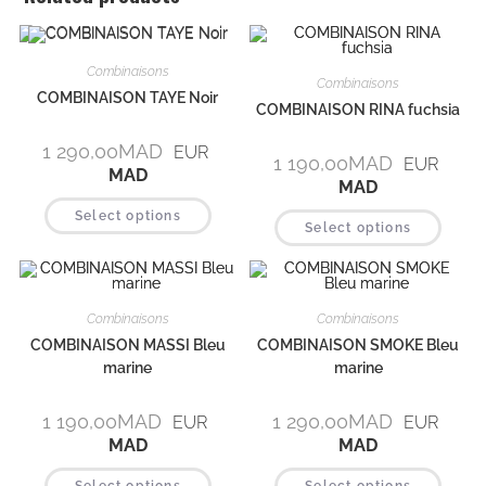
Combinaisons
Combinaisons
COMBINAISON TAYE Noir
COMBINAISON RINA fuchsia
1 290,00
MAD
EUR
1 190,00
MAD
EUR
MAD
MAD
Select options
Select options
Combinaisons
Combinaisons
COMBINAISON MASSI Bleu
COMBINAISON SMOKE Bleu
marine
marine
1 190,00
MAD
1 290,00
MAD
EUR
EUR
MAD
MAD
Select options
Select options