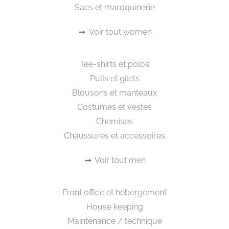
Sacs et maroquinerie
Voir tout women
Beautywear pour lui
Tee-shirts et polos
Pulls et gilets
Blousons et manteaux
Costumes et vestes
Chemises
Chaussures et accessoires
Voir tout men
Workwear
Front office et hébergement
House keeping
Maintenance / technique