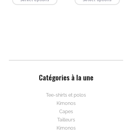
Catégories à la une
Beautywear pour elle
Tee-shirts et polos
Kimonos
Capes
Tailleurs
Kimonos