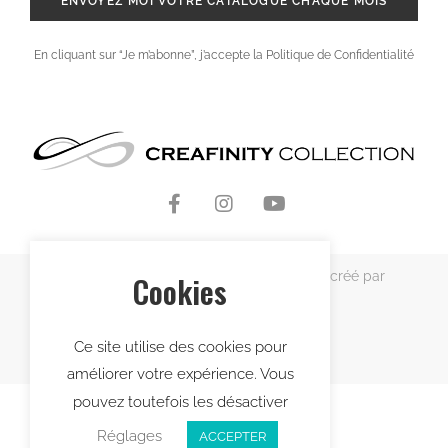
ENVOYEZ MOI VOTRE CATALOGUE CHAQUE MOIS
En cliquant sur “Je m’abonne”, j’accepte la Politique de Confidentialité
Copyright © 2021 Creafinity Collection – créé par
Cookies
Lekcie
Ce site utilise des cookies pour
améliorer votre expérience. Vous
pouvez toutefois les désactiver
Réglages
ACCEPTER