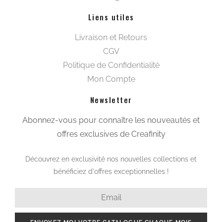
Liens utiles
Livraison et Retours
CGV
Politique de Confidentialité
Mon Compte
Newsletter
Abonnez-vous pour connaître les nouveautés et
offres exclusives de Creafinity
Découvrez en exclusivité nos nouvelles collections et
bénéficiez d'offres exceptionnelles !