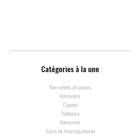
Catégories à la une
Beautywear pour elle
Tee-shirts et polos
Kimonos
Capes
Tailleurs
Kimonos
Sacs et maroquinerie