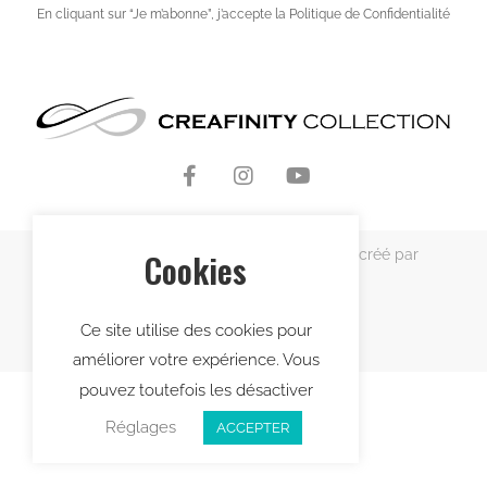
En cliquant sur “Je m’abonne”, j’accepte la Politique de Confidentialité
Cookies
Copyright © 2021 Creafinity Collection – créé par
Lekcie
Ce site utilise des cookies pour
améliorer votre expérience. Vous
pouvez toutefois les désactiver
Réglages
ACCEPTER