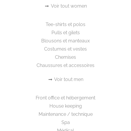
Voir tout women
Beautywear pour lui
Tee-shirts et polos
Pulls et gilets
Blousons et manteaux
Costumes et vestes
Chemises
Chaussures et accessoires
Voir tout men
Workwear
Front office et hébergement
House keeping
Maintenance / technique
Spa
Médical