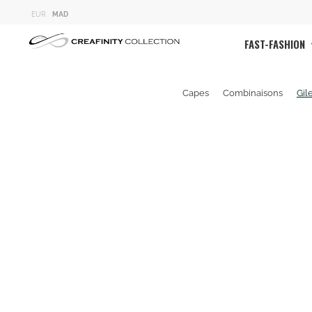
EUR
MAD
FAST-FASHION
Capes
Combinaisons
Gil