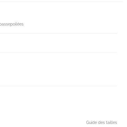
 passepoilées
Guide des tailles