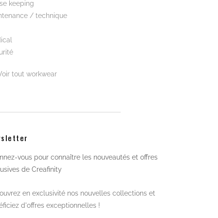
se keeping
ntenance / technique
ical
rité
Voir tout workwear
sletter
nez-vous pour connaître les nouveautés et offres
usives de Creafinity
uvrez en exclusivité nos nouvelles collections et
ficiez d'offres exceptionnelles !