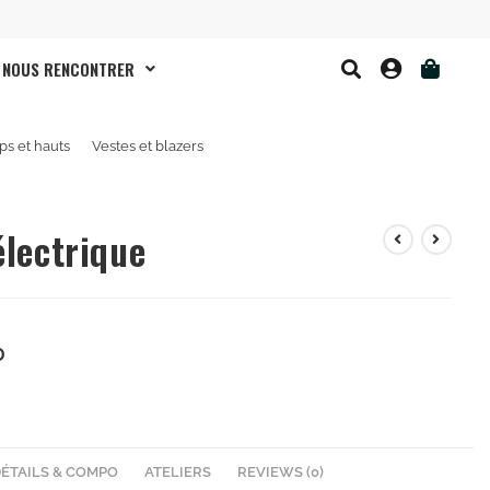
NOUS RENCONTRER
ps et hauts
Vestes et blazers
lectrique
D
DÉTAILS & COMPO
ATELIERS
REVIEWS (0)