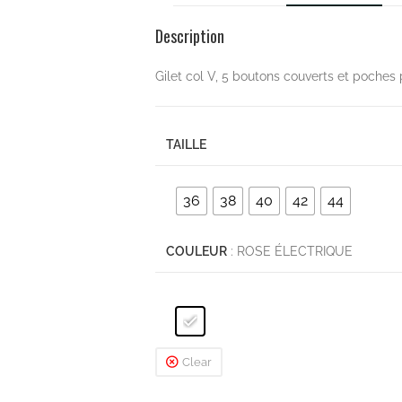
Description
Gilet col V, 5 boutons couverts et poches
TAILLE
36
38
40
42
44
COULEUR
: ROSE ÉLECTRIQUE
Clear