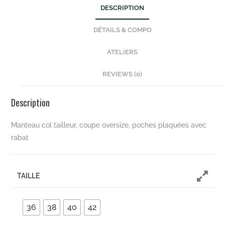
DESCRIPTION
DÉTAILS & COMPO
ATELIERS
REVIEWS (0)
Description
Manteau col tailleur, coupe oversize, poches plaquées avec
rabat
TAILLE
36
38
40
42