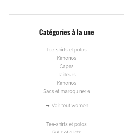
Catégories à la une
Beautywear pour elle
Tee-shirts et polos
Kimonos
Capes
Tailleurs
Kimonos
Sacs et maroquinerie
Voir tout women
Beautywear pour lui
Tee-shirts et polos
Pulls et gilets