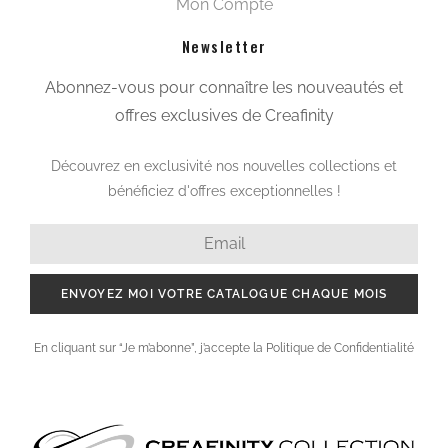
Mon Compte
Newsletter
Abonnez-vous pour connaître les nouveautés et
offres exclusives de Creafinity
Découvrez en exclusivité nos nouvelles collections et
bénéficiez d'offres exceptionnelles !
ENVOYEZ MOI VOTRE CATALOGUE CHAQUE MOIS
En cliquant sur “Je m’abonne”, j’accepte la Politique de Confidentialité