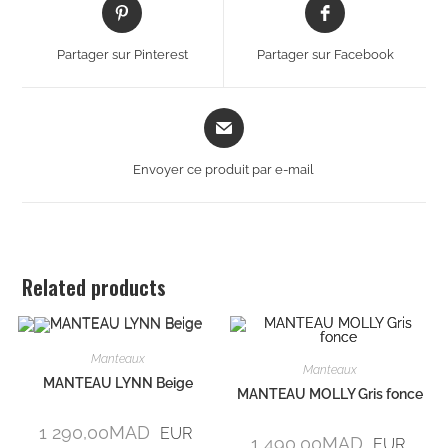
Partager sur Pinterest
Partager sur Facebook
Envoyer ce produit par e-mail
Related products
Manteaux
Manteaux
MANTEAU LYNN Beige
MANTEAU MOLLY Gris fonce
1 290,00
MAD
EUR
1 490,00
MAD
EUR