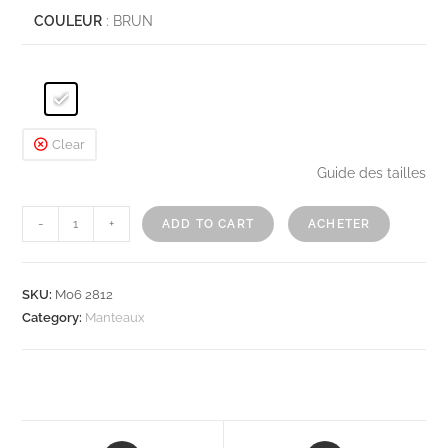
COULEUR
: BRUN
Clear
Guide des tailles
-
+
ADD TO CART
ACHETER
SKU:
M06 2812
Category:
Manteaux