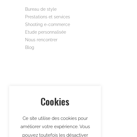
Bureau de style
Prestations et services
Shooting e-commerce
Etude personnalisée
Nous rencontrer
Blog
Cookies
Ce site utilise des cookies pour
améliorer votre expérience. Vous
pouvez toutefois les désactiver