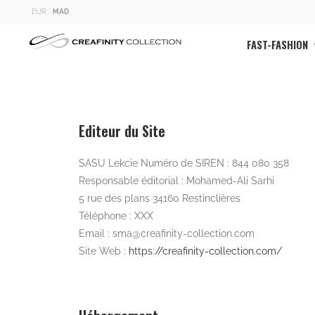
EUR
MAD
FAST-FASHION
Editeur du Site
SASU Lekcie Numéro de SIREN : 844 080 358
Responsable éditorial : Mohamed-Ali Sarhi
5 rue des plans 34160 Restinclières
Téléphone : XXX
Email :
sma@creafinity-collection.com
Site Web :
https://creafinity-collection.com/