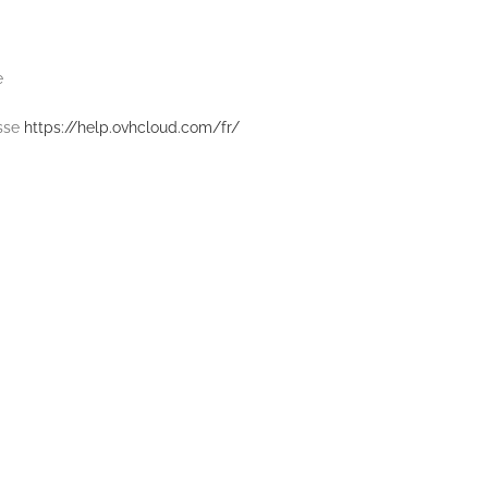
e
esse
https://help.ovhcloud.com/fr/