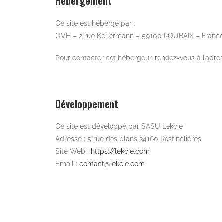
Hébergement
Ce site est hébergé par :
OVH – 2 rue Kellermann – 59100 ROUBAIX – Franc
Pour contacter cet hébergeur, rendez-vous à l’adr
Développement
Ce site est développé par SASU Lekcie
Adresse : 5 rue des plans 34160 Restinclières
Site Web :
https://lekcie.com
Email :
contact@lekcie.com