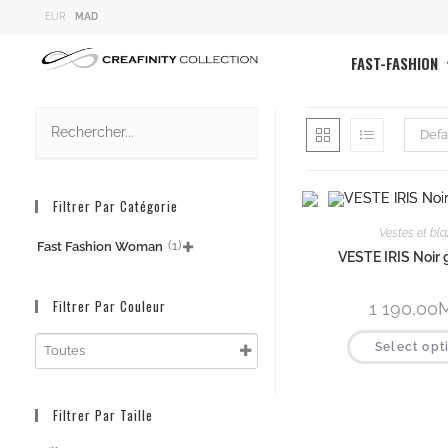
EUR
MAD
FAST-FASHION
Defa
Filtrer Par Catégorie
Vestes et bla
(1)
Fast Fashion Woman

VESTE IRIS Noir 
Filtrer Par Couleur
1 190,00
Select opt
Filtrer Par Taille