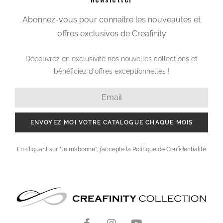
Abonnez-vous pour connaître les nouveautés et
offres exclusives de Creafinity
Découvrez en exclusivité nos nouvelles collections et
bénéficiez d'offres exceptionnelles !
ENVOYEZ MOI VOTRE CATALOGUE CHAQUE MOIS
En cliquant sur “Je m’abonne”, j’accepte la Politique de Confidentialité