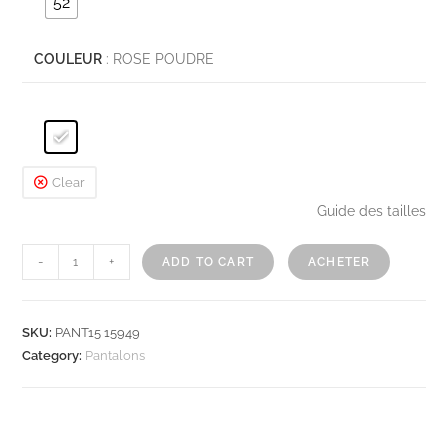
52
COULEUR
: ROSE POUDRE
Clear
Guide des tailles
-
+
ADD TO CART
ACHETER
SKU:
PANT15 15949
Category:
Pantalons