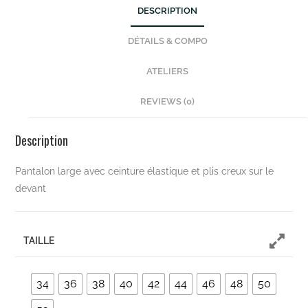
DESCRIPTION
DÉTAILS & COMPO
ATELIERS
REVIEWS (0)
Description
Pantalon large avec ceinture élastique et plis creux sur le
devant
TAILLE
34
36
38
40
42
44
46
48
50