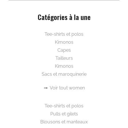
Catégories à la une
Beautywear pour elle
Tee-shirts et polos
Kimonos
Capes
Tailleurs
Kimonos
Sacs et maroquinerie
Voir tout women
Beautywear pour lui
Tee-shirts et polos
Pulls et gilets
Blousons et manteaux