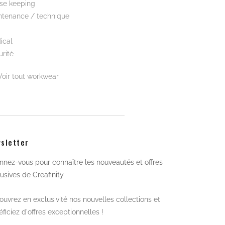
se keeping
ntenance / technique
ical
rité
Voir tout workwear
sletter
nez-vous pour connaître les nouveautés et offres
usives de Creafinity
uvrez en exclusivité nos nouvelles collections et
ficiez d'offres exceptionnelles !