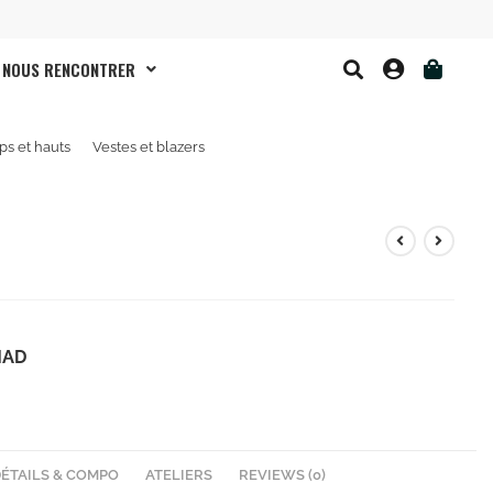
NOUS RENCONTRER
ps et hauts
Vestes et blazers
MAD
DÉTAILS & COMPO
ATELIERS
REVIEWS (0)