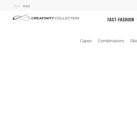
EUR
MAD
FAST-FASHION
Capes
Combinaisons
Gil