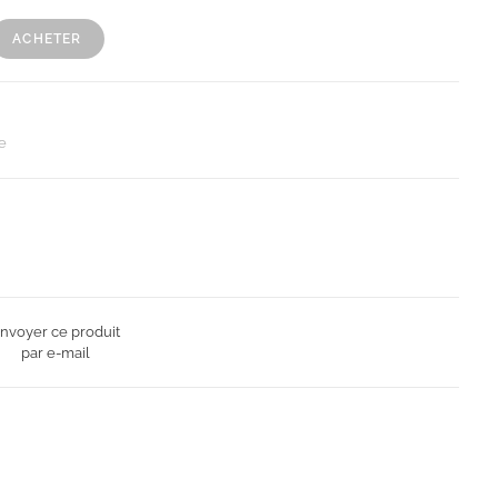
ACHETER
e
nvoyer ce produit
par e-mail