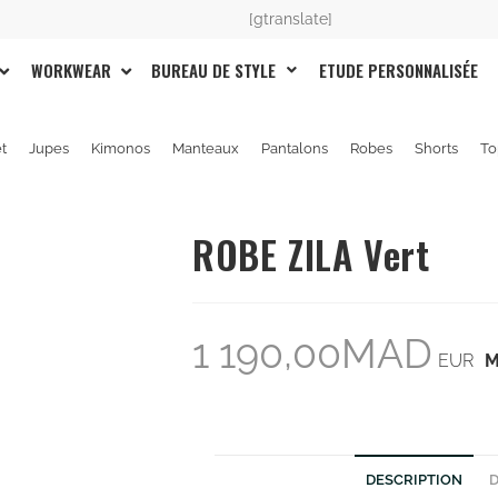
[gtranslate]
BUREAU DE STYLE
ETUDE PERSONNALISÉE
WORKWEAR
et
Jupes
Kimonos
Manteaux
Pantalons
Robes
Shorts
To
ROBE ZILA Vert
1 190,00
MAD
EUR
DESCRIPTION