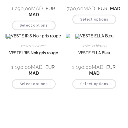
1 290,00
MAD
790,00
MAD
EUR
EUR
MAD
MAD
Select options
Select options
Vestes et blazers
Vestes et blazers
VESTE IRIS Noir gris rouge
VESTE ELLA Bleu
1 190,00
MAD
1 190,00
MAD
EUR
EUR
MAD
MAD
Select options
Select options