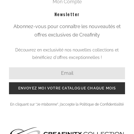
Mon Compte
Newsletter
Abonnez-vous pour connaître les nouveautés et
offres exclusives de Creafinity
Découvrez en exclusivité nos nouvelles collections et
bénéficiez d'offres exceptionnelles !
ENVOYEZ MOI VOTRE CATALOGUE CHAQUE MOIS
En cliquant sur “Je m’abonne”, j’accepte la Politique de Confidentialité