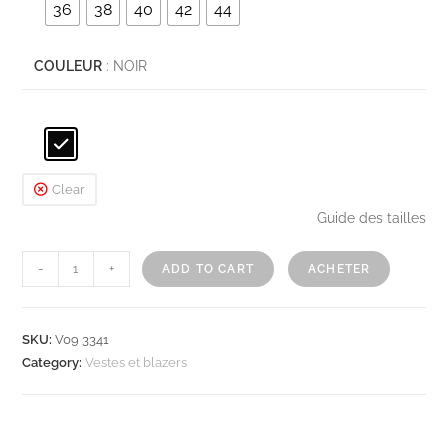
36
38
40
42
44
COULEUR
: NOIR
Clear
Guide des tailles
-
+
ADD TO CART
ACHETER
SKU:
V09 3341
Category:
Vestes et blazers