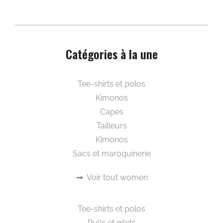
Catégories à la une
Beautywear pour elle
Tee-shirts et polos
Kimonos
Capes
Tailleurs
Kimonos
Sacs et maroquinerie
Voir tout women
Beautywear pour lui
Tee-shirts et polos
Pulls et gilets