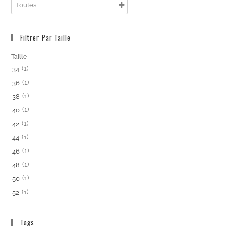
Filtrer Par Taille
Taille
(1)
34
(1)
36
(1)
38
(1)
40
(1)
42
(1)
44
(1)
46
(1)
48
(1)
50
(1)
52
Tags