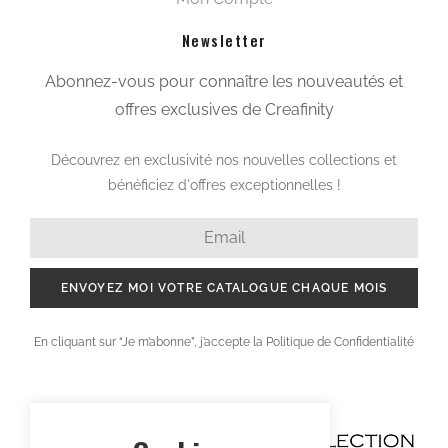
Newsletter
Abonnez-vous pour connaître les nouveautés et
offres exclusives de Creafinity
Découvrez en exclusivité nos nouvelles collections et
bénéficiez d'offres exceptionnelles !
ENVOYEZ MOI VOTRE CATALOGUE CHAQUE MOIS
En cliquant sur “Je m’abonne”, j’accepte la Politique de Confidentialité