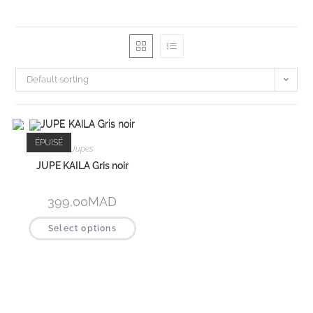
Default sorting
ÉPUISÉ
Jupes
JUPE KAILA Gris noir
399,00
MAD
Select options