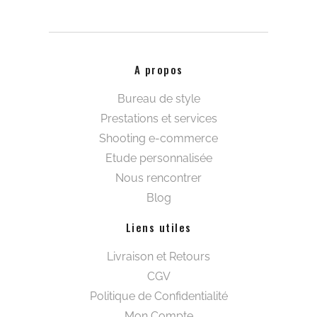
A propos
Bureau de style
Prestations et services
Shooting e-commerce
Etude personnalisée
Nous rencontrer
Blog
Liens utiles
Livraison et Retours
CGV
Politique de Confidentialité
Mon Compte