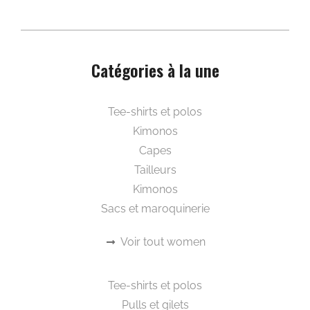
Catégories à la une
Beautywear pour elle
Tee-shirts et polos
Kimonos
Capes
Tailleurs
Kimonos
Sacs et maroquinerie
Voir tout women
Beautywear pour lui
Tee-shirts et polos
Pulls et gilets