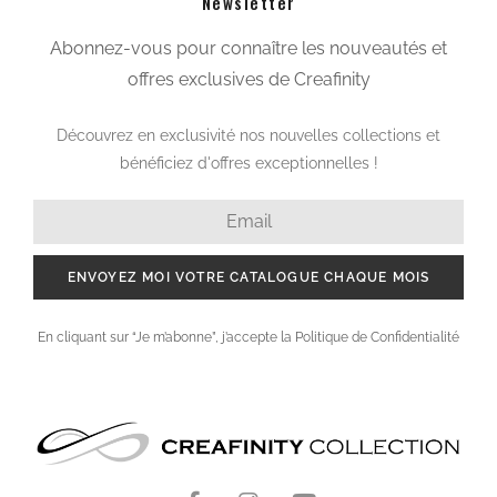
Newsletter
Abonnez-vous pour connaître les nouveautés et
offres exclusives de Creafinity
Découvrez en exclusivité nos nouvelles collections et
bénéficiez d'offres exceptionnelles !
ENVOYEZ MOI VOTRE CATALOGUE CHAQUE MOIS
En cliquant sur “Je m’abonne”, j’accepte la Politique de Confidentialité