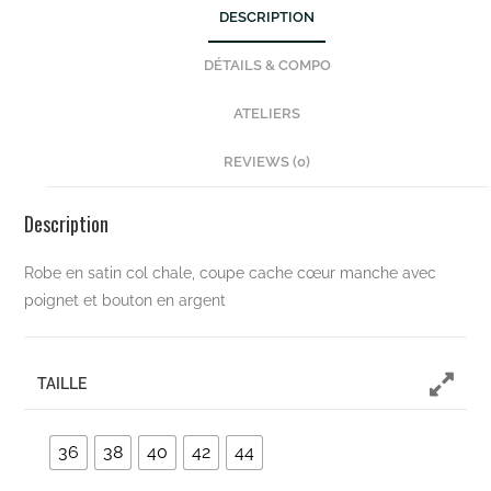
DESCRIPTION
DÉTAILS & COMPO
ATELIERS
REVIEWS (0)
Description
Robe en satin col chale, coupe cache cœur manche avec
poignet et bouton en argent
TAILLE
36
38
40
42
44