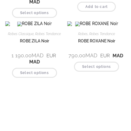
MAD
Add to cart
Select options
Robes Classique
,
Robes Tendance
Robes
,
Robes Tendance
ROBE ZILA Noir
ROBE ROXANE Noir
1 190,00
MAD
790,00
MAD
EUR
EUR
MAD
MAD
Select options
Select options