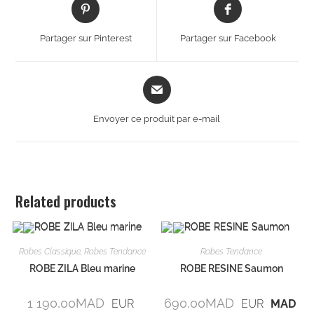
Partager sur Pinterest
Partager sur Facebook
Envoyer ce produit par e-mail
Related products
Robes Classique
,
Robes Tendance
Robes Tendance
ROBE ZILA Bleu marine
ROBE RESINE Saumon
1 190,00
MAD
690,00
MAD
EUR
EUR
MAD