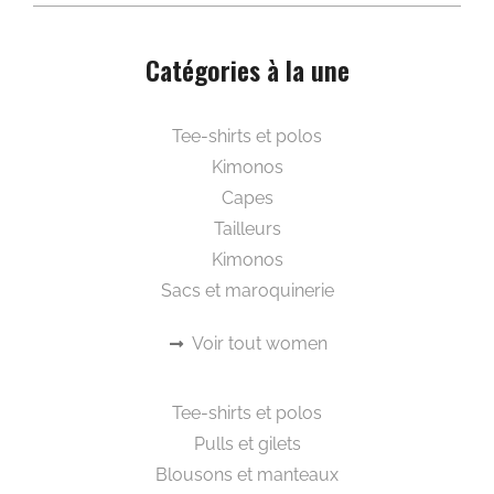
Catégories à la une
Beautywear pour elle
Tee-shirts et polos
Kimonos
Capes
Tailleurs
Kimonos
Sacs et maroquinerie
Voir tout women
Beautywear pour lui
Tee-shirts et polos
Pulls et gilets
Blousons et manteaux