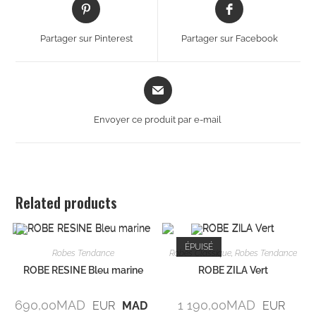
Partager sur Pinterest
Partager sur Facebook
Envoyer ce produit par e-mail
Related products
ÉPUISÉ
Robes Tendance
Robes Classique
,
Robes Tendance
ROBE RESINE Bleu marine
ROBE ZILA Vert
690,00
MAD
1 190,00
MAD
EUR
MAD
EUR