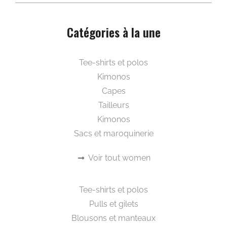
Catégories à la une
Beautywear pour elle
Tee-shirts et polos
Kimonos
Capes
Tailleurs
Kimonos
Sacs et maroquinerie
Voir tout women
Beautywear pour lui
Tee-shirts et polos
Pulls et gilets
Blousons et manteaux