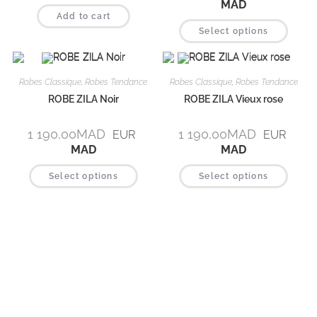
MAD
Add to cart
Select options
Robes Classique
,
Robes Tendance
Robes Classique
,
Robes Tendance
ROBE ZILA Noir
ROBE ZILA Vieux rose
1 190,00
MAD
1 190,00
MAD
EUR
EUR
MAD
MAD
Select options
Select options