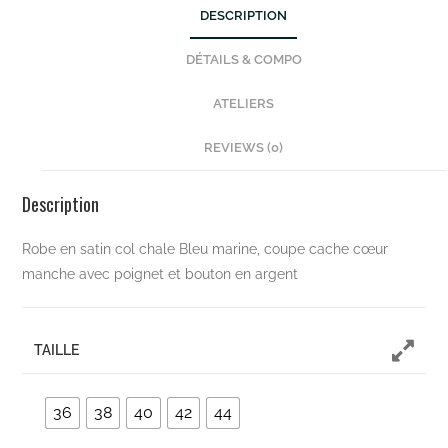
DESCRIPTION
DÉTAILS & COMPO
ATELIERS
REVIEWS (0)
Description
Robe en satin col chale Bleu marine, coupe cache cœur
manche avec poignet et bouton en argent
TAILLE
36
38
40
42
44