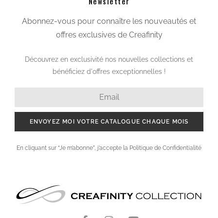
Newsletter
Abonnez-vous pour connaître les nouveautés et
offres exclusives de Creafinity
Découvrez en exclusivité nos nouvelles collections et
bénéficiez d'offres exceptionnelles !
ENVOYEZ MOI VOTRE CATALOGUE CHAQUE MOIS
En cliquant sur “Je m’abonne”, j’accepte la Politique de Confidentialité