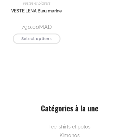
Vestes et blazers
VESTE LENA Bleu marine
790,00
MAD
Select options
Catégories à la une
Beautywear pour elle
Tee-shirts et polos
Kimonos