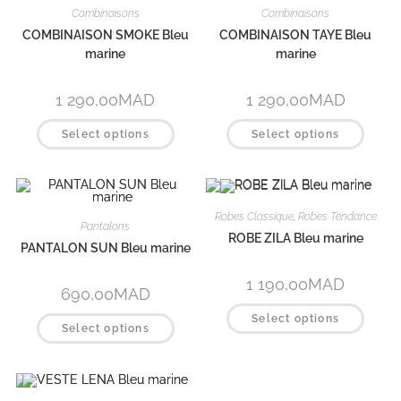
Combinaisons
Combinaisons
COMBINAISON SMOKE Bleu
COMBINAISON TAYE Bleu
marine
marine
1 290,00
MAD
1 290,00
MAD
Select options
Select options
Robes Classique
,
Robes Tendance
Pantalons
ROBE ZILA Bleu marine
PANTALON SUN Bleu marine
1 190,00
MAD
690,00
MAD
Select options
Select options