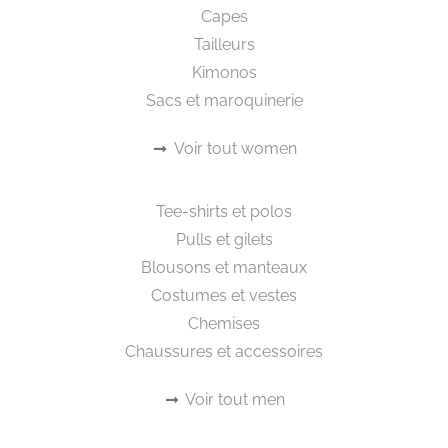
Capes
Tailleurs
Kimonos
Sacs et maroquinerie
Voir tout women
Beautywear pour lui
Tee-shirts et polos
Pulls et gilets
Blousons et manteaux
Costumes et vestes
Chemises
Chaussures et accessoires
Voir tout men
Workwear