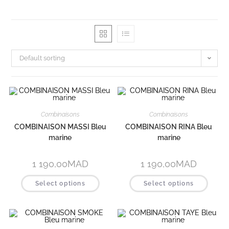
Default sorting
Combinaisons
Combinaisons
COMBINAISON MASSI Bleu
COMBINAISON RINA Bleu
marine
marine
1 190,00
MAD
1 190,00
MAD
Select options
Select options