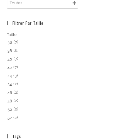
Filtrer Par Taille
Taille
(7)
36
(6)
38
(7)
40
(7)
42
(3)
44
(2)
34
(2)
46
(2)
48
(2)
50
(2)
52
Tags