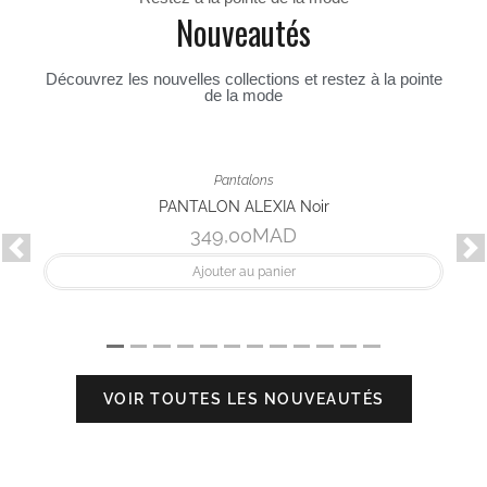
Nouveautés
Découvrez les nouvelles collections et restez à la pointe
de la mode
oir
Précédent
Sui