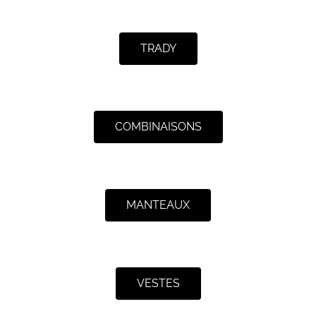
TRADY
COMBINAISONS
MANTEAUX
VESTES