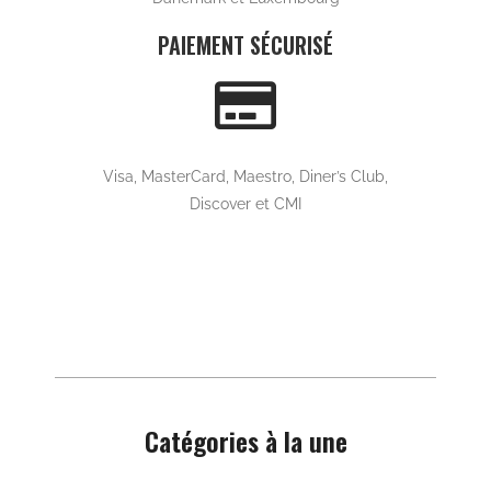
Capes
CAPE RAFALE Kaki
890,00
MAD
Ajouter au panier
LIVRAISON OFFERTE AU MAROC