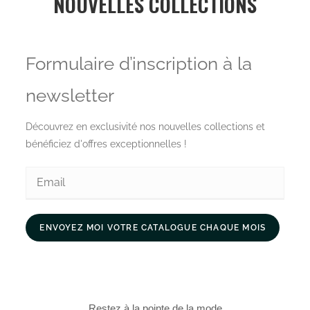
NOUVELLES COLLECTIONS
Formulaire d’inscription à la
newsletter
Découvrez en exclusivité nos nouvelles collections et
bénéficiez d'offres exceptionnelles !
ENVOYEZ MOI VOTRE CATALOGUE CHAQUE MOIS
Restez à la pointe de la mode