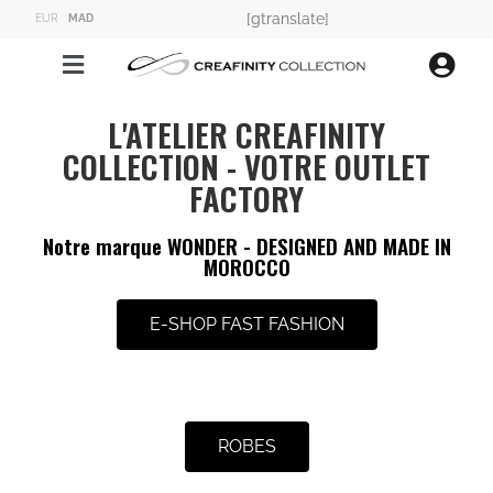
[gtranslate]
EUR
MAD
L'ATELIER CREAFINITY
COLLECTION - VOTRE OUTLET
FACTORY
Notre marque WONDER - DESIGNED AND MADE IN
MOROCCO
E-SHOP FAST FASHION
ROBES