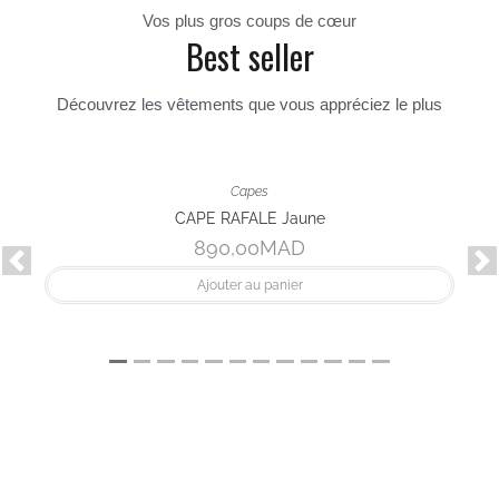
Pantalons
PANTALON SUN Rose poudre
690,00
MAD
Ajouter au panier
VOIR TOUTES LES NOUVEAUTÉS
Vos plus gros coups de cœur