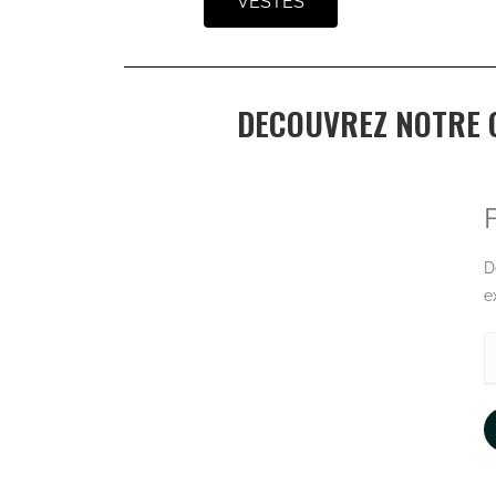
VESTES
DECOUVREZ NOTRE 
D
e