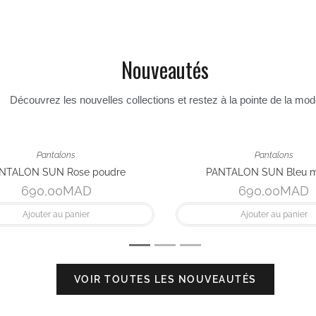
Nouveautés
Découvrez les nouvelles collections et restez à la pointe de la mo
Pantalons
 poudre
PANTALON SUN Bleu marine
D
690,00
MAD
r
Ajouter au panier