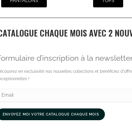
PANTALONS
TOPS
CATALOGUE CHAQUE MOIS AVEC 2 NOUV
Formulaire d’inscription à la newslette
écouvrez en exclusivité nos nouvelles collections et bénéficiez d'offr
xceptionnelles !
ENVOYEZ MOI VOTRE CATALOGUE CHAQUE MOIS