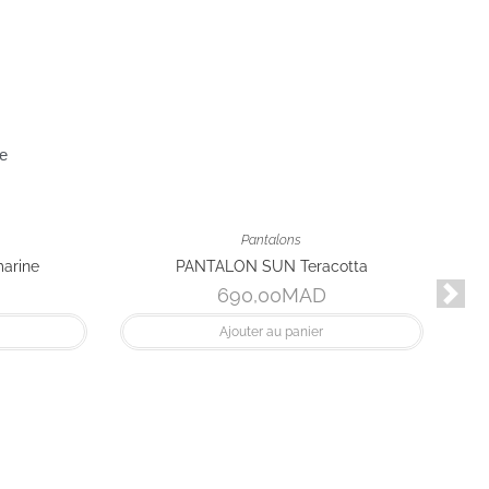
de
Pantalons
PANTALON SUN Teracotta
690,00
MAD
Ajouter au panier