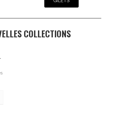
GILETS
ELLES COLLECTIONS
r
es