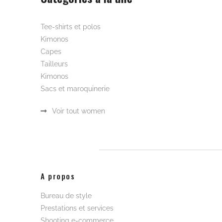
LIVRAISON OFFERTE AU MAROC