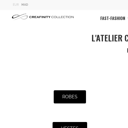
EUR
MAD
FAST-FASHION
L'ATELIER
ROBES